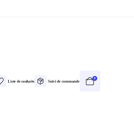
0
Liste de souhaits
Suivi de commande