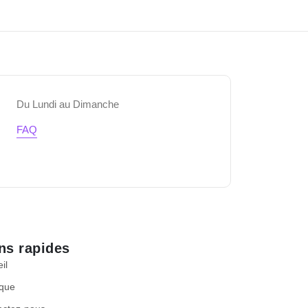
Du Lundi au Dimanche
FAQ
ns rapides
il
ique