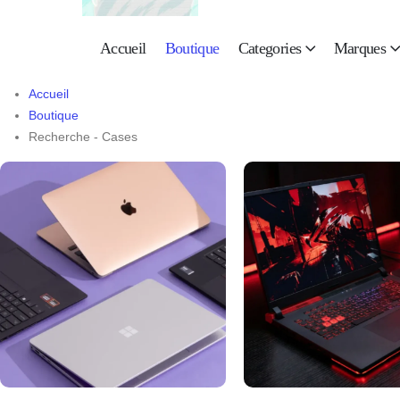
Accueil
Boutique
Categories
Marques
Accueil
Boutique
Recherche - Cases