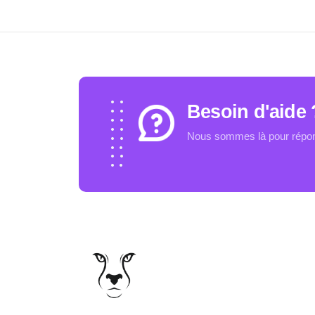
Besoin d'aide 
Nous sommes là pour répond