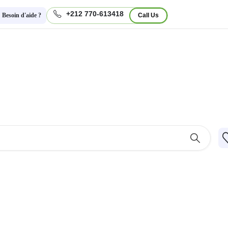
+212 770-613418
Besoin d'aide ?
Call Us