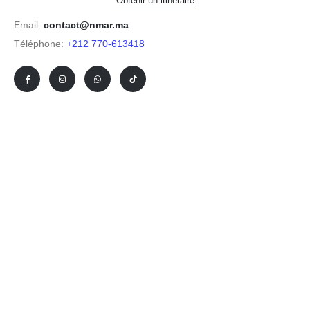
Obtenir un itinéraire
Email:
contact@nmar.ma
Téléphone:
+212 770-613418