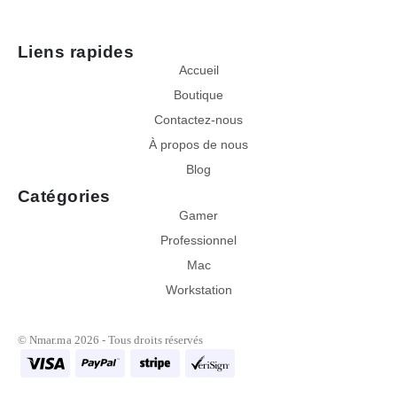
Liens rapides
Accueil
Boutique
Contactez-nous
Contactez votre vendeur
À propos de nous
Choisissez votre vendeur
Blog
Catégories
Ayoub
Gamer
Cliquez pour discuter
Professionnel
Mac
Mohamed
Workstation
Cliquez pour discuter
© Nmar.ma 2026 - Tous droits réservés