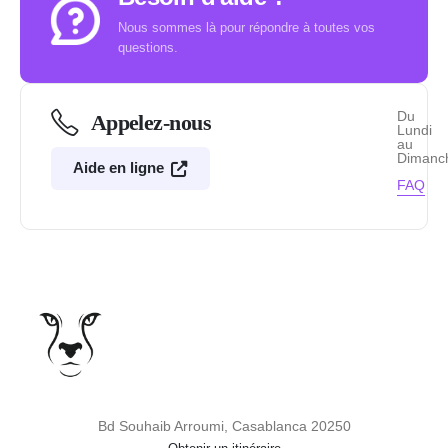
Nous sommes là pour répondre à toutes vos
questions.
Du
Appelez-nous
Lundi
au
Dimanc
Aide en ligne
FAQ
Bd Souhaib Arroumi, Casablanca 20250