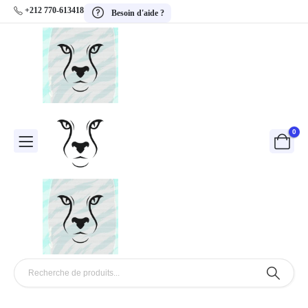
+212 770-613418
Besoin d'aide ?
0