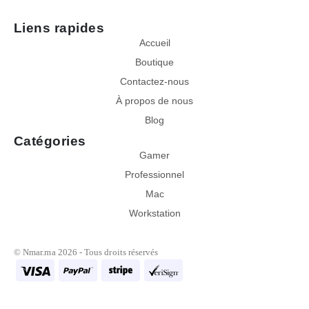
Liens rapides
Accueil
Boutique
Contactez-nous
Contactez votre vendeur
À propos de nous
Choisissez votre vendeur
Blog
Catégories
Ayoub
Gamer
Cliquez pour discuter
Professionnel
Mac
Mohamed
Workstation
Cliquez pour discuter
© Nmar.ma 2026 - Tous droits réservés