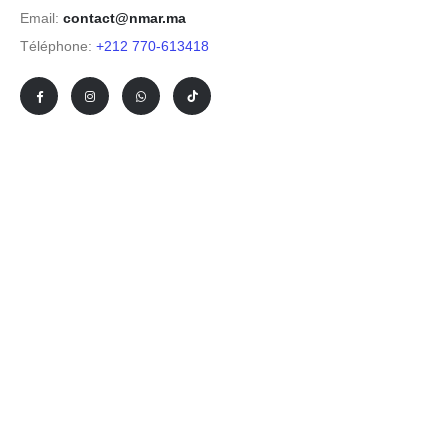
Email:
contact@nmar.ma
Téléphone:
+212 770-613418