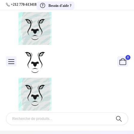
+212 770-613418
Besoin d'aide ?
0