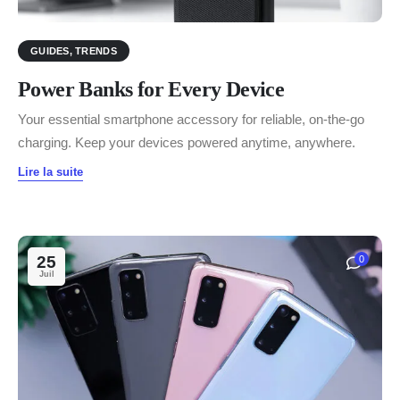
GUIDES
,
TRENDS
Power Banks for Every Device
Your essential smartphone accessory for reliable, on-the-go
charging. Keep your devices powered anytime, anywhere.
Lire la suite
25
0
Juil