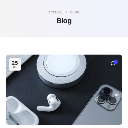
ACCUEIL
BLOG
Blog
25
1
Juil