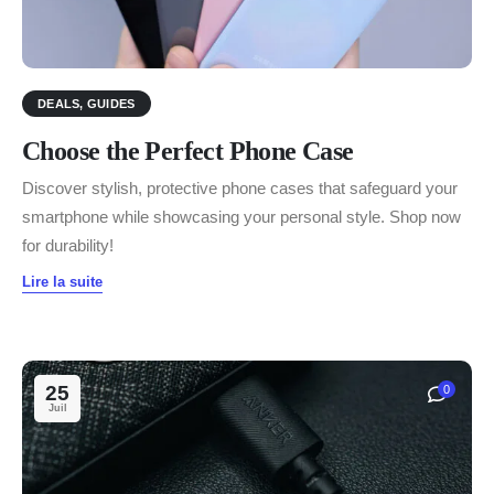
DEALS
,
GUIDES
Choose the Perfect Phone Case
Discover stylish, protective phone cases that safeguard your
smartphone while showcasing your personal style. Shop now
for durability!
Lire la suite
25
0
Juil