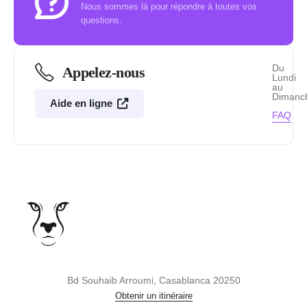
Nous sommes là pour répondre à toutes vos
questions.
Du
Appelez-nous
Lundi
au
Dimanc
Aide en ligne
FAQ
Bd Souhaib Arroumi, Casablanca 20250
Obtenir un itinéraire