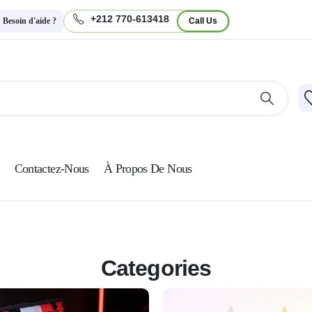
+212 770-613418
Besoin d'aide ?
Call Us
Contactez-Nous
À Propos De Nous
Categories