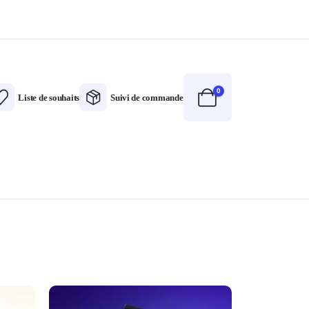
0
Liste de souhaits
Suivi de commande