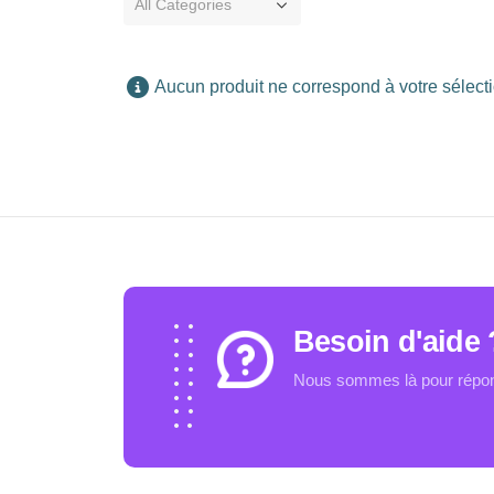
All Categories
Aucun produit ne correspond à votre sélecti
Besoin d'aide 
Nous sommes là pour répond