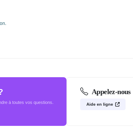
on.
?
Appelez-nous
re à toutes vos questions.
Aide en ligne