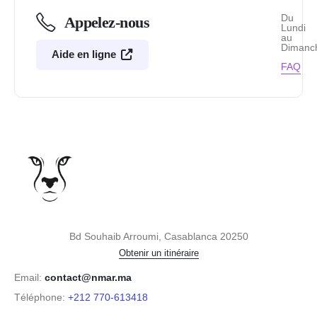
Du
Appelez-nous
Lundi
au
Dimanc
Aide en ligne
FAQ
Bd Souhaib Arroumi, Casablanca 20250
Obtenir un itinéraire
Email:
contact@nmar.ma
Téléphone:
+212 770-613418