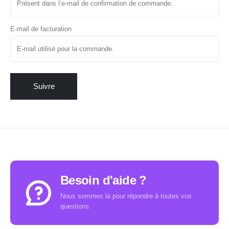
E-mail de facturation
Suivre
Besoin d'aide ?
Nous sommes là pour répondre à toutes vos
questions.