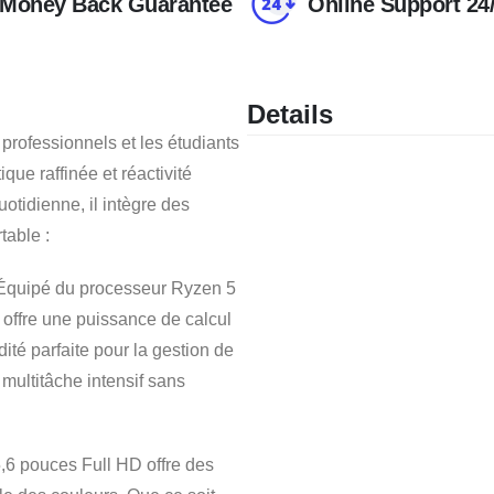
Money Back Guarantee
Online Support 24
Details
professionnels et les étudiants
ique raffinée et réactivité
otidienne, il intègre des
table :
quipé du processeur Ryzen 5
 offre une puissance de calcul
dité parfaite pour la gestion de
ultitâche intensif sans
,6 pouces Full HD offre des