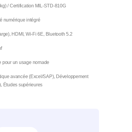
7 kg) / Certification MIL-STD-810G
é numérique intégré
e), HDMI, Wi-Fi 6E, Bluetooth 5.2
f
e pour un usage nomade
ique avancée (Excel/SAP), Développement
, Études supérieures