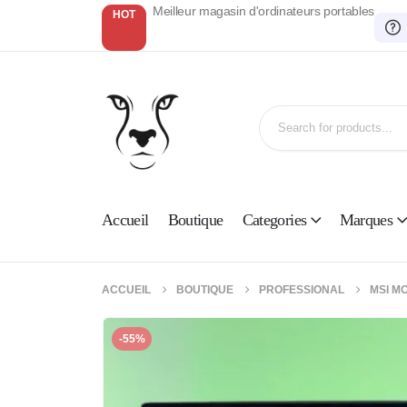
Meilleur magasin d'ordinateurs portables
HOT
Accueil
Boutique
Categories
Marques
ACCUEIL
BOUTIQUE
PROFESSIONAL
MSI M
-55%