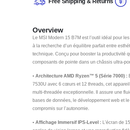
Free Shipping & Returns
Overview
Le MSI Modern 15 B7M est l’outil idéal pour les 
à la recherche d’un équilibre parfait entre esthét
technique. Conçu pour booster la productivité qu
composants de pointe dans un châssis ultra-por
•
Architecture AMD Ryzen™ 5 (Série 7000) :
É
7530U avec 6 cœurs et 12 threads, cet appareil
multi-threadée exceptionnelle. Il assure une flui
bases de données, le développement web et le m
compromis sur l’autonomie.
•
Affichage Immersif IPS-Level :
L’écran de 15