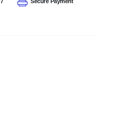
/7
Secure Payment