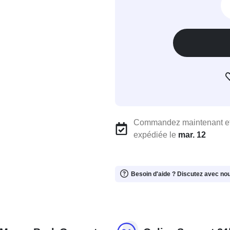
Commandez maintenant et
expédiée le
mar. 12
Besoin d'aide ? Discutez avec no