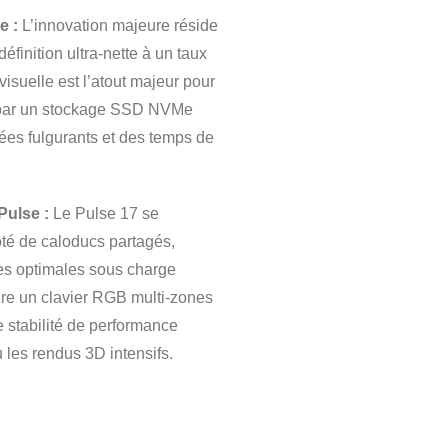
e :
L’innovation majeure réside
finition ultra-nette à un taux
isuelle est l’atout majeur pour
ée par un stockage SSD NVMe
ées fulgurants et des temps de
Pulse :
Le Pulse 17 se
té de caloducs partagés,
es optimales sous charge
gre un clavier RGB multi-zones
e stabilité de performance
 les rendus 3D intensifs.