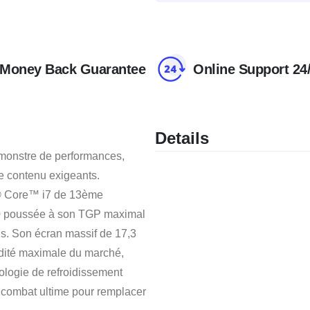
Money Back Guarantee
Online Support 24
Details
monstre de performances,
de contenu exigeants.
l® Core™ i7 de 13ème
0 poussée à son TGP maximal
s. Son écran massif de 17,3
idité maximale du marché,
nologie de refroidissement
e combat ultime pour remplacer