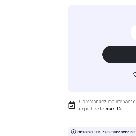
Commandez maintenant et
expédiée le
mar. 12
Besoin d'aide ? Discutez avec no