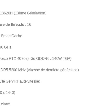
-13620H (13ème Génération)
e de threads :
16
® Smart Cache
.90 GHz
orce RTX 4070 (8 Go GDDR6 / 140W TGP)
DR5 5200 MHz (Vitesse de dernière génération)
e Gen4 (Haute vitesse)
0 x 1440)
 clarté