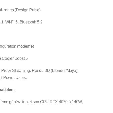
i-zones (Design Pulse)
, Wi-Fi 6, Bluetooth 5.2
nfiguration moderne)
 Cooler Boost 5
Pro & Streaming, Rendu 3D (Blender/Maya),
et Power Users.
atibles :
 13ème génération et son GPU RTX 4070 à 140W,