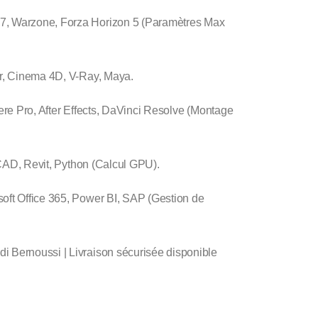
, Warzone, Forza Horizon 5 (Paramètres Max
r, Cinema 4D, V-Ray, Maya.
e Pro, After Effects, DaVinci Resolve (Montage
CAD, Revit, Python (Calcul GPU).
oft Office 365, Power BI, SAP (Gestion de
 Bernoussi | Livraison sécurisée disponible