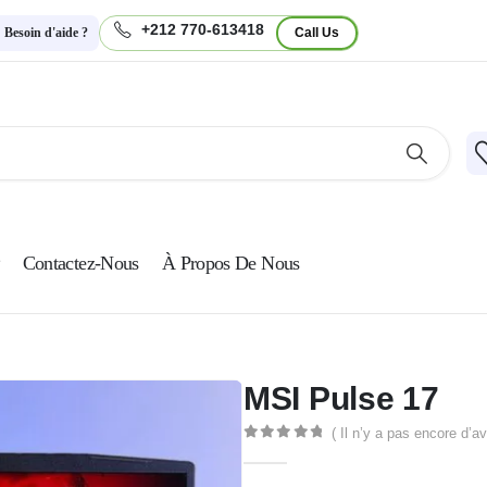
+212 770-613418
Besoin d'aide ?
Call Us
Contactez-Nous
À Propos De Nous
MSI Pulse 17
( Il n’y a pas encore d’av
0
Sur 5