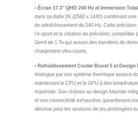
•
Écran 17.3″ QHD 240 Hz et Immersion Total
dans sa dalle 2K (2560 x 1440) combinant une dé
de rafraîchissement de 240 Hz. Cette précision v
l’e-sport et la création de précision, complét
Gen4 de 1 To qui assure des transferts de donn
chargement ultra-courts.
•
Refroidissement Cooler Boost 5 et Design 
distingue par son système thermique avancé do
maintenant le CPU et le GPU à des températur
maximale. Son châssis au design futuriste intè
et une connectivité exhaustive, garantissant un
absolue pour les sessions de jeu prolongées ou