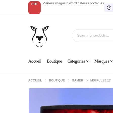
Meilleur magasin d'ordinateurs portables
HOT
Accueil
Boutique
Categories
Marques
ACCUEIL
BOUTIQUE
GAMER
MSI PULSE 17