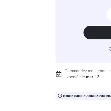
Commandez maintenant et
expédiée le
mar. 12
Besoin d'aide ? Discutez avec no