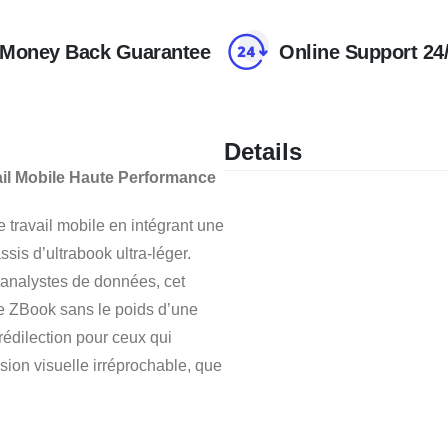
Money Back Guarantee
Online Support 24
Details
ail Mobile Haute Performance
e travail mobile en intégrant une
sis d’ultrabook ultra-léger.
 analystes de données, cet
mme ZBook sans le poids d’une
 prédilection pour ceux qui
sion visuelle irréprochable, que