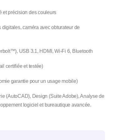
té et précision des couleurs
 digitales, caméra avec obturateur de
olt™), USB 3.1, HDMI, Wi-Fi 6, Bluetooth
l certifiée et testée)
nomie garantie pour un usage mobile)
rie (AutoCAD), Design (Suite Adobe), Analyse de
oppement logiciel et bureautique avancée.