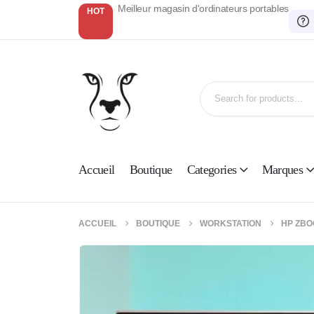
Meilleur magasin d'ordinateurs portables
HOT
Accueil
Boutique
Categories
Marques
ACCUEIL
BOUTIQUE
WORKSTATION
HP ZBO