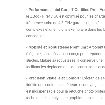
•
Performance Intel Core i7 Certifiée Pro :
Équ
le ZBook Firefly G8 est optimisé pour les charge
fréquence turbo de 4,8 GHz garantit une exécut
complexes et une fluidité exemplaire dans les lo
conception.
•
Mobilité et Robustesse Premium :
Arborant u
élégante, son châssis est conçu pour répondre 
strictes. Malgré sa robustesse, il conserve une 
facilitant les déplacements des consultants et 
•
Précision Visuelle et Confort :
L’écran de 14
fidélité des couleurs supérieure et des angles d
est indispensable pour la retouche photo profes
technique et l’analyse de graphiques complexe