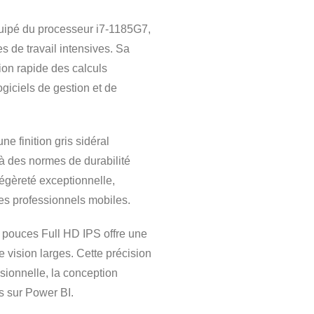
ipé du processeur i7-1185G7,
s de travail intensives. Sa
ion rapide des calculs
giciels de gestion et de
ne finition gris sidéral
à des normes de durabilité
légèreté exceptionnelle,
des professionnels mobiles.
 pouces Full HD IPS offre une
e vision larges. Cette précision
sionnelle, la conception
s sur Power BI.