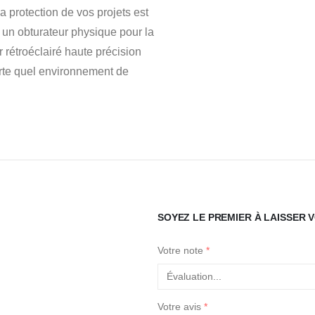
a protection de vos projets est
t un obturateur physique pour la
 rétroéclairé haute précision
orte quel environnement de
SOYEZ LE PREMIER À LAISSER V
Votre note
*
Votre avis
*