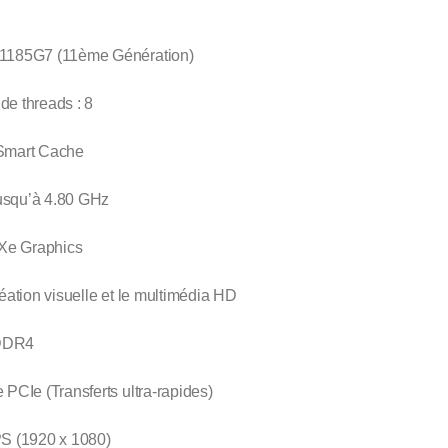
-1185G7 (11ème Génération)
de threads : 8
 Smart Cache
usqu’à 4.80 GHz
 Xe Graphics
éation visuelle et le multimédia HD
DDR4
Ie (Transferts ultra-rapides)
PS (1920 x 1080)