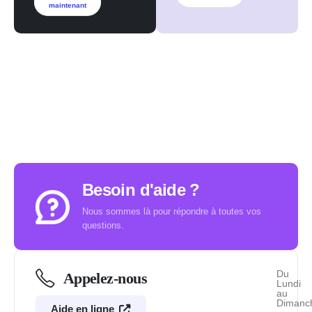
maintenant
Besoin d'aide ?
Nous sommes là pour répondre à toutes vos
questions.
Du
Appelez-nous
Lundi
au
Dimanc
Aide en ligne