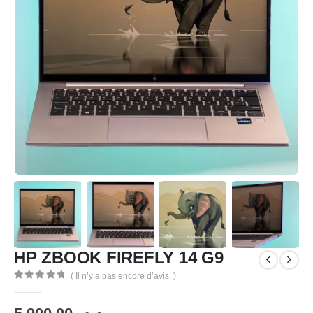
HP ZBOOK FIREFLY 14 G9
( Il n’y a pas encore d’avis. )
0
Sur 5