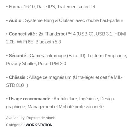
• Format 16:10, Dalle IPS, Traitement antireflet
•
Audio :
Système Bang & Olufsen avec double haut-parleur
•
Connectivité :
2x Thunderbolt™ 4 (USB-C), USB 3.1, HDMI
2.0b, Wi-Fi 6E, Bluetooth 5.3
•
Sécurité :
Caméra infrarouge (Face ID), Lecteur d’empreinte,
Privacy Shutter, Puce TPM 2.0
•
Châssis :
Alliage de magnésium (Ultra-léger et certifié MIL-
STD 810H)
•
Usage recommandé :
Architecture, Ingénierie, Design
graphique, Management et Mobilité professionnelle.
Availability:
Rupture de stock
Catégorie :
WORKSTATION