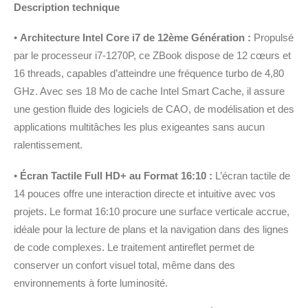
Description technique
•
Architecture Intel Core i7 de 12ème Génération :
Propulsé
par le processeur i7-1270P, ce ZBook dispose de 12 cœurs et
16 threads, capables d’atteindre une fréquence turbo de 4,80
GHz. Avec ses 18 Mo de cache Intel Smart Cache, il assure
une gestion fluide des logiciels de CAO, de modélisation et des
applications multitâches les plus exigeantes sans aucun
ralentissement.
•
Écran Tactile Full HD+ au Format 16:10 :
L’écran tactile de
14 pouces offre une interaction directe et intuitive avec vos
projets. Le format 16:10 procure une surface verticale accrue,
idéale pour la lecture de plans et la navigation dans des lignes
de code complexes. Le traitement antireflet permet de
conserver un confort visuel total, même dans des
environnements à forte luminosité.