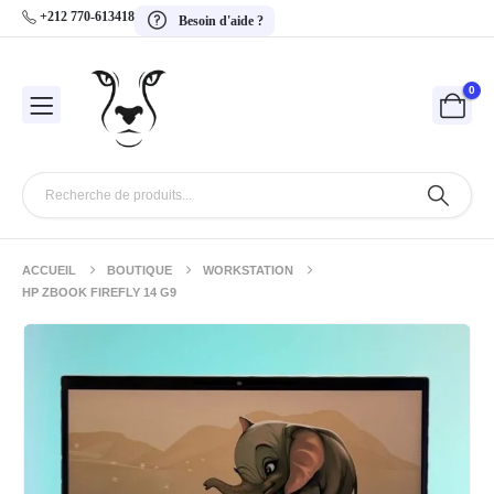
+212 770-613418
Besoin d'aide ?
0
ACCUEIL
BOUTIQUE
WORKSTATION
HP ZBOOK FIREFLY 14 G9