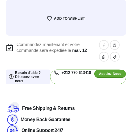
ADD TO WISHLIST
Commandez maintenant et votre
commande sera expédiée le
mar. 12
+212 770-613418
Besoin d'aide ?
Appelez-Nous
Discutez avec
nous
Free Shipping & Returns
Money Back Guarantee
Online Support 24/7