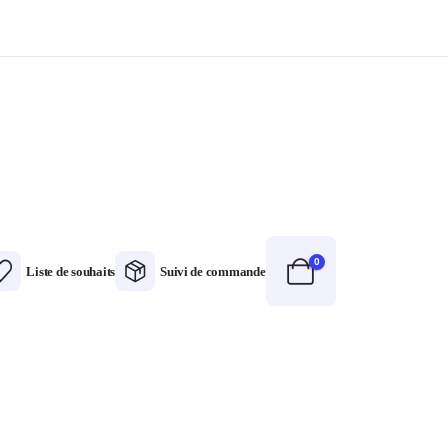
0
Liste de souhaits
Suivi de commande