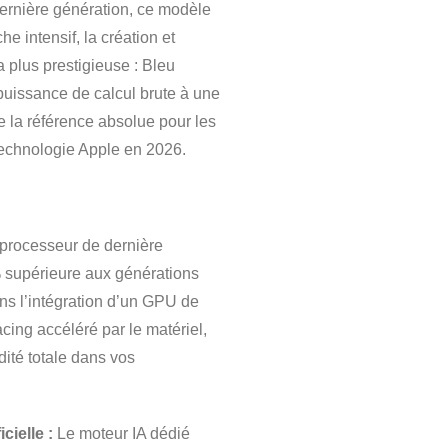
dernière génération, ce modèle
he intensif, la création et
 la plus prestigieuse : Bleu
e puissance de calcul brute à une
e la référence absolue pour les
a technologie Apple en 2026.
processeur de dernière
 supérieure aux générations
ns l’intégration d’un GPU de
cing accéléré par le matériel,
idité totale dans vos
cielle :
Le moteur IA dédié