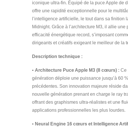
iconique ultra-fin. Équipé de la puce Apple de 
offre une rapidité exceptionnelle pour le multitâc
l’intelligence artificielle, le tout dans sa finition
Midnight. Grâce à l’architecture M3, il allie un
efficacité énergétique record, s’imposant comm
dirigeants et créatifs exigeant le meilleur de l
Description technique :
•
Architecture Puce Apple M3 (8 cœurs) :
Ce 
génération déploie une puissance jusqu’à 60 %
précédentes. Son innovation majeure réside da
nouvelle génération prenant en charge le ray tra
offrant des graphismes ultra-réalistes et une flu
applications professionnelles les plus lourdes.
•
Neural Engine 16 cœurs et Intelligence Artifi