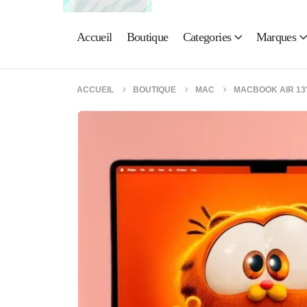
Accueil
Boutique
Categories
Marques
ACCUEIL
BOUTIQUE
MAC
MACBOOK AIR 13