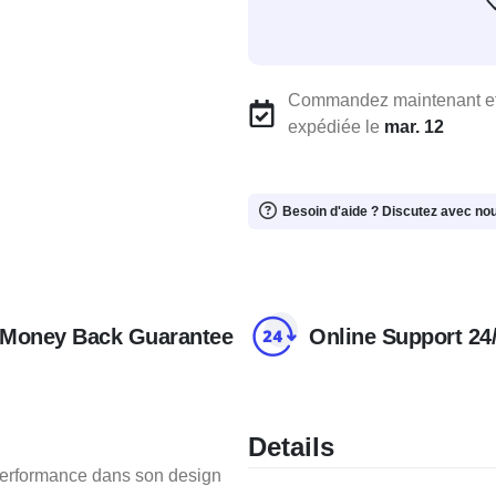
Commandez maintenant et
expédiée le
mar. 12
Besoin d'aide ? Discutez avec no
Money Back Guarantee
Online Support 24
Details
performance dans son design