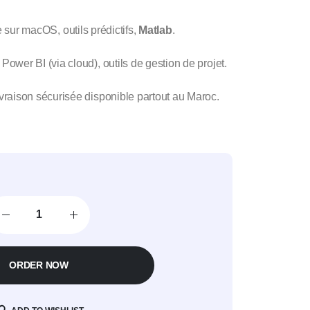
e sur macOS, outils prédictifs,
Matlab
.
ower BI (via cloud), outils de gestion de projet.
aison sécurisée disponible partout au Maroc.
ORDER NOW