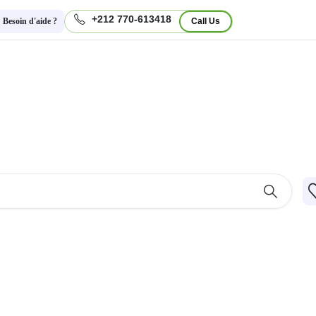
+212 770-613418
Besoin d'aide ?
Call Us