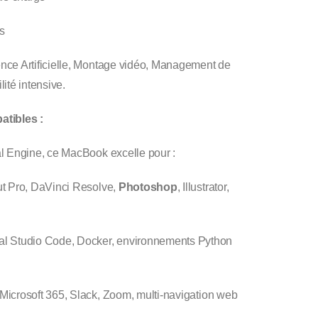
s
ence Artificielle, Montage vidéo, Management de
ité intensive.
atibles :
l Engine, ce MacBook excelle pour :
t Pro, DaVinci Resolve,
Photoshop
, Illustrator,
al Studio Code, Docker, environnements Python
Microsoft 365, Slack, Zoom, multi-navigation web