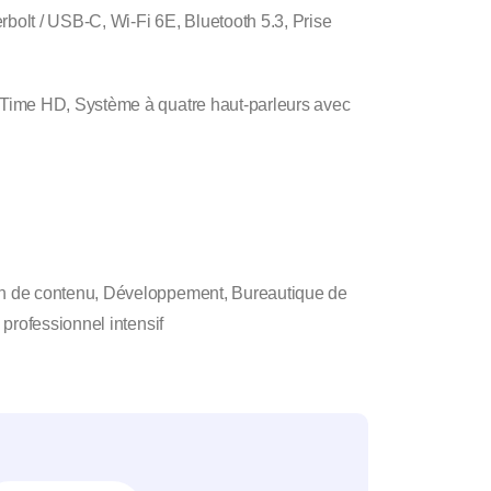
bolt / USB-C, Wi-Fi 6E, Bluetooth 5.3, Prise
me HD, Système à quatre haut-parleurs avec
n de contenu, Développement, Bureautique de
professionnel intensif