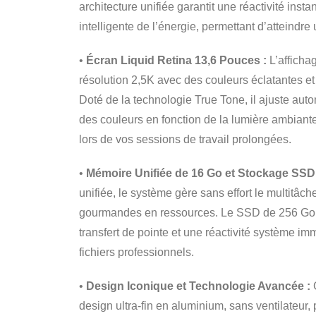
architecture unifiée garantit une réactivité inst
intelligente de l’énergie, permettant d’atteindr
•
Écran Liquid Retina 13,6 Pouces :
L’afficha
résolution 2,5K avec des couleurs éclatantes et 
Doté de la technologie True Tone, il ajuste au
des couleurs en fonction de la lumière ambiante
lors de vos sessions de travail prolongées.
•
Mémoire Unifiée de 16 Go et Stockage SSD
unifiée, le système gère sans effort le multitâche
gourmandes en ressources. Le SSD de 256 Go 
transfert de pointe et une réactivité système im
fichiers professionnels.
•
Design Iconique et Technologie Avancée :
design ultra-fin en aluminium, sans ventilateur