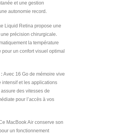
antanée et une gestion
e une autonomie record.
ge Liquid Retina propose une
une précision chirurgicale.
tomatiquement la température
 pour un confort visuel optimal
 :
Avec 16 Go de mémoire vive
 intensif et les applications
assure des vitesses de
médiate pour l’accès à vos
Ce MacBook Air conserve son
, pour un fonctionnement