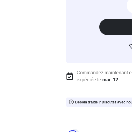
Commandez maintenant et
expédiée le
mar. 12
Besoin d'aide ? Discutez avec no