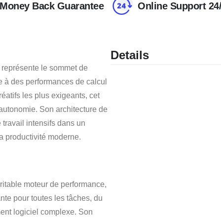
Money Back Guarantee
Online Support 24
Details
 représente le sommet de
re à des performances de calcul
éatifs les plus exigeants, cet
d’autonomie. Son architecture de
travail intensifs dans un
 la productivité moderne.
itable moteur de performance,
nte pour toutes les tâches, du
ent logiciel complexe. Son