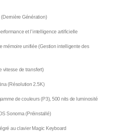
 (Dernière Génération)
rformance et l’intelligence artificielle
 mémoire unifiée (Gestion intelligente des
itesse de transfert)
ina (Résolution 2.5K)
gamme de couleurs (P3), 500 nits de luminosité
S Sonoma (Préinstallé)
égré au clavier Magic Keyboard