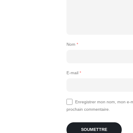
Nom
*
E-mail
*
Enregistrer mon nom, mon e-ma
prochain commentaire.