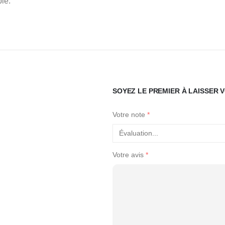
ple.
SOYEZ LE PREMIER À LAISSER 
Votre note
*
Votre avis
*