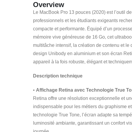
Overview
Le MacBook Pro 13 pouces (2020) est l’outil de
professionnels et les étudiants exigeants recher
compacte et performante. Équipé d’un processeu
mémoire vive généreuse de 16 Go, cet ultraboo
multitâche intensif, la création de contenu et l
design Unibody en aluminium et son écran Retin
appareil à la fois robuste, élégant et technique
Description technique
•
Affichage Retina avec Technologie True To
Retina offre une résolution exceptionnelle et u
indispensable pour les métiers du graphisme et
technologie True Tone, l’écran adapte sa tempér
luminosité ambiante, garantissant un confort vis
journée.