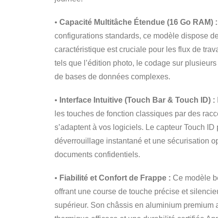
•
Capacité Multitâche Étendue (16 Go RAM) :
configurations standards, ce modèle dispose d
caractéristique est cruciale pour les flux de tr
tels que l’édition photo, le codage sur plusieur
de bases de données complexes.
•
Interface Intuitive (Touch Bar & Touch ID) :
les touches de fonction classiques par des rac
s’adaptent à vos logiciels. Le capteur Touch ID 
déverrouillage instantané et une sécurisation o
documents confidentiels.
•
Fiabilité et Confort de Frappe :
Ce modèle bé
offrant une course de touche précise et silenci
supérieur. Son châssis en aluminium premium a