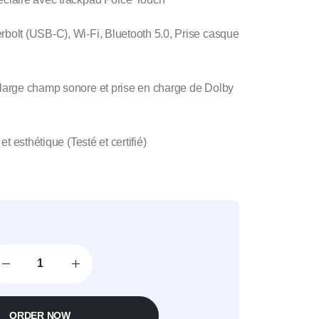
bolt (USB-C), Wi-Fi, Bluetooth 5.0, Prise casque
 large champ sonore et prise en charge de Dolby
et esthétique (Testé et certifié)
ORDER NOW