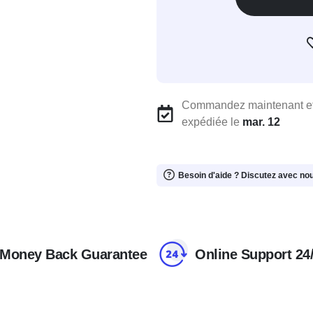
Commandez maintenant et
expédiée le
mar. 12
Besoin d'aide ? Discutez avec no
Money Back Guarantee
Online Support 24