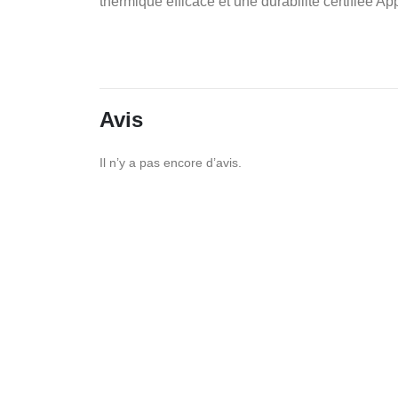
thermique efficace et une durabilité certifiée Ap
Avis
Il n’y a pas encore d’avis.