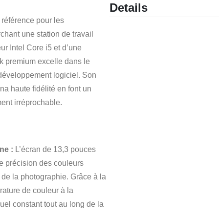
Details
 référence pour les
chant une station de travail
r Intel Core i5 et d’une
k premium excelle dans le
e développement logiciel. Son
a haute fidélité en font un
ment irréprochable.
ne :
L’écran de 13,3 pouces
ne précision des couleurs
 de la photographie. Grâce à la
ature de couleur à la
uel constant tout au long de la