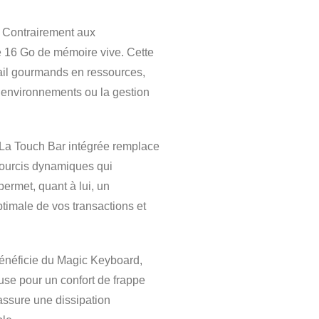
Contrairement aux
e 16 Go de mémoire vive. Cette
avail gourmands en ressources,
s environnements ou la gestion
La Touch Bar intégrée remplace
courcis dynamiques qui
permet, quant à lui, un
ptimale de vos transactions et
néficie du Magic Keyboard,
euse pour un confort de frappe
ssure une dissipation